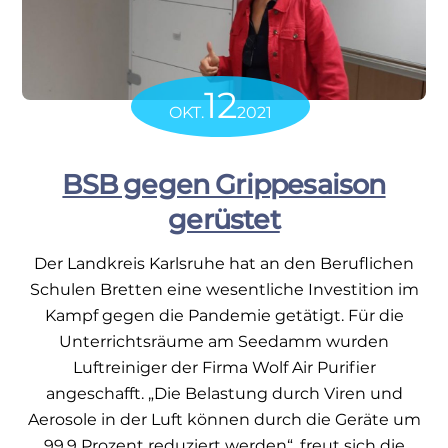
12
OKT.
2021
BSB gegen Grippesaison
gerüstet
Der Landkreis Karlsruhe hat an den Beruflichen
Schulen Bretten eine wesentliche Investition im
Kampf gegen die Pandemie getätigt. Für die
Unterrichtsräume am Seedamm wurden
Luftreiniger der Firma Wolf Air Purifier
angeschafft. „Die Belastung durch Viren und
Aerosole in der Luft können durch die Geräte um
99,9 Prozent reduziert werden“, freut sich die