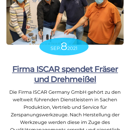
8
SEP.
2021
Firma ISCAR spendet Fräser
und Drehmeißel
Die Firma ISCAR Germany GmbH gehört zu den
weltweit führenden Dienstleistern in Sachen
Produktion, Vertrieb und Service für
Zerspanungswerkzeuge. Nach Herstellung der
Werkzeuge werden diese im Zuge des
Qualitätsmanagements erprobt und eigentlich