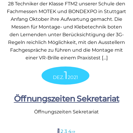
28 Techniker der Klasse FTM2 unserer Schule den
Fachmessen MOTEK und BONDEXPO in Stuttgart
Anfang Oktober ihre Aufwartung gemacht. Die
Messen für Montage- und Klebetechnik boten
den Lernenden unter Berücksichtigung der 3G-
Regeln reichlich Möglichkeit, mit den Ausstellern
Fachgespräche zu führen und die Montage mit
einer VR-Brille einem Praxistest […]
1
DEZ.
2021
Öffnungszeiten Sekretariat
Öffnungszeiten Sekretariat
1
2
3
4
›
»