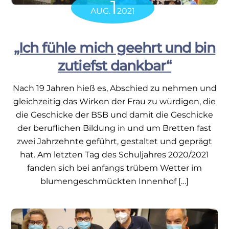
1
AUG.
2021
„Ich fühle mich geehrt und bin
zutiefst dankbar“
Nach 19 Jahren hieß es, Abschied zu nehmen und
gleichzeitig das Wirken der Frau zu würdigen, die
die Geschicke der BSB und damit die Geschicke
der beruflichen Bildung in und um Bretten fast
zwei Jahrzehnte geführt, gestaltet und geprägt
hat. Am letzten Tag des Schuljahres 2020/2021
fanden sich bei anfangs trübem Wetter im
blumengeschmückten Innenhof […]