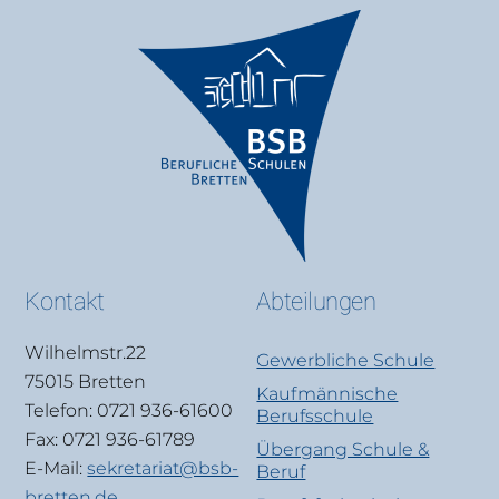
Kontakt
Abteilungen
Wilhelmstr.22
Gewerbliche Schule
75015 Bretten
Kaufmännische
Telefon: 0721 936-61600
Berufsschule
Fax: 0721 936-61789
Übergang Schule &
E-Mail:
sekretariat@bsb-
Beruf
bretten.de