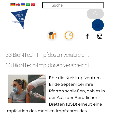
Skip
to
content
Menu
Facebook
Inst
33 BioNTech-Impfdosen verabreicht
33 BioNTech-Impfdosen verabreicht
Ehe die Kreisimpfzentren
Ende September ihre
Pforten schließen, gab es in
der Aula der Beruflichen
Bretten (BSB) erneut eine
Impfaktion des mobilen Impfteams des