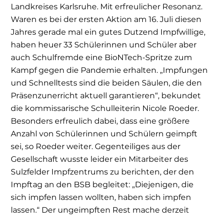
Landkreises Karlsruhe. Mit erfreulicher Resonanz.
Waren es bei der ersten Aktion am 16. Juli diesen
Jahres gerade mal ein gutes Dutzend Impfwillige,
haben heuer 33 Schülerinnen und Schüler aber
auch Schulfremde eine BioNTech-Spritze zum
Kampf gegen die Pandemie erhalten. „Impfungen
und Schnelltests sind die beiden Säulen, die den
Präsenzunerricht aktuell garantieren“, bekundet
die kommissarische Schulleiterin Nicole Roeder.
Besonders erfreulich dabei, dass eine größere
Anzahl von Schülerinnen und Schülern geimpft
sei, so Roeder weiter. Gegenteiliges aus der
Gesellschaft wusste leider ein Mitarbeiter des
Sulzfelder Impfzentrums zu berichten, der den
Impftag an den BSB begleitet: „Diejenigen, die
sich impfen lassen wollten, haben sich impfen
lassen.“ Der ungeimpften Rest mache derzeit