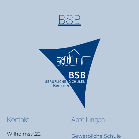
BSB
Kontakt
Abteilungen
Wilhelmstr.22
Gewerbliche Schule