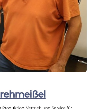
Drehmeißel
roduktion, Vertrieb und Service für