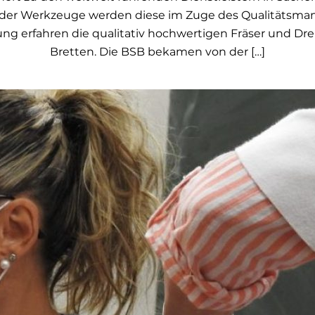
der Werkzeuge werden diese im Zuge des Qualitätsmana
ng erfahren die qualitativ hochwertigen Fräser und D
Bretten. Die BSB bekamen von der […]