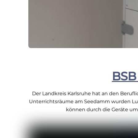
BSB 
Der Landkreis Karlsruhe hat an den Berufl
Unterrichtsräume am Seedamm wurden Luftrei
können durch die Geräte um 9