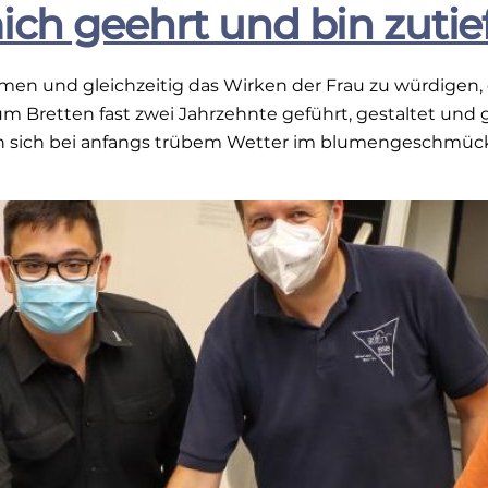
mich geehrt und bin zutie
men und gleichzeitig das Wirken der Frau zu würdigen,
m Bretten fast zwei Jahrzehnte geführt, gestaltet und 
n sich bei anfangs trübem Wetter im blumengeschmück