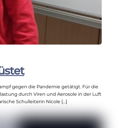
üstet
Kampf gegen die Pandemie getätigt. Für die
astung durch Viren und Aerosole in der Luft
sche Schulleiterin Nicole […]