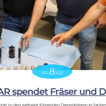
8
SEP.
2021
AR spendet Fräser und 
t zu den weltweit führenden Dienstleistern in Sachen P