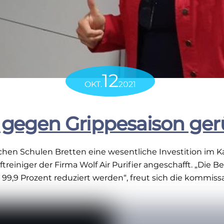
12
OKT.
2021
gegen Grippesaison ger
ichen Schulen Bretten eine wesentliche Investition im 
niger der Firma Wolf Air Purifier angeschafft. „Die Bel
9,9 Prozent reduziert werden“, freut sich die kommissari