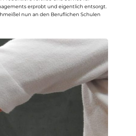
gements erprobt und eigentlich entsorgt.
rehmeißel nun an den Beruflichen Schulen