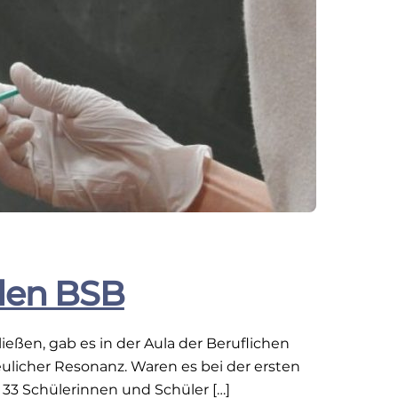
 den BSB
eßen, gab es in der Aula der Beruflichen
ulicher Resonanz. Waren es bei der ersten
 33 Schülerinnen und Schüler […]