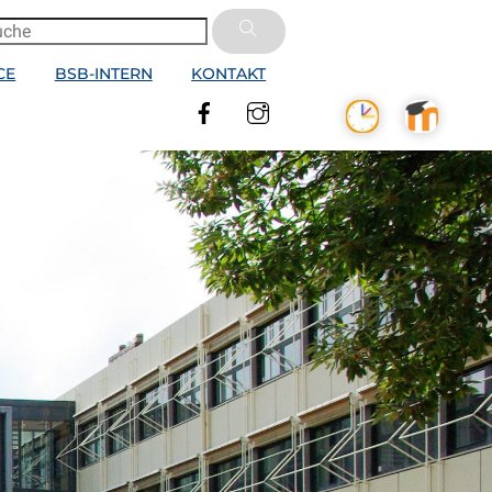
CE
BSB-INTERN
KONTAKT
Facebook
Instagram
 VABO