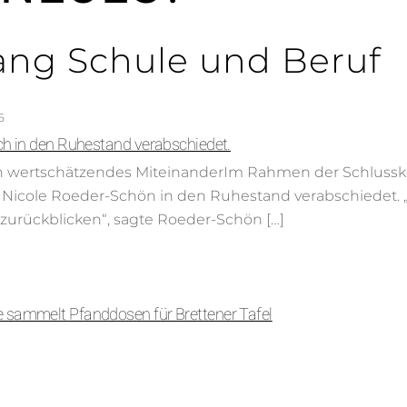
ng Schule und Beruf
6
ich in den Ruhestand verabschiedet.
ein wertschätzendes MiteinanderIm Rahmen der Schlussk
n Nicole Roeder-Schön in den Ruhestand verabschiedet. 
zurückblicken“, sagte Roeder-Schön […]
 sammelt Pfanddosen für Brettener Tafel