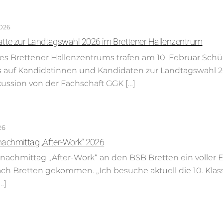
026
atte zur Landtagswahl 2026 im Brettener Hallenzentrum
des Brettener Hallenzentrums trafen am 10. Februar Sch
auf Kandidatinnen und Kandidaten zur Landtagswahl 20
ussion von der Fachschaft GGK […]
26
achmittag „After-Work“ 2026
nachmittag „After-Work“ an den BSB Bretten ein voller Er
h Bretten gekommen. „Ich besuche aktuell die 10. Klas
…]