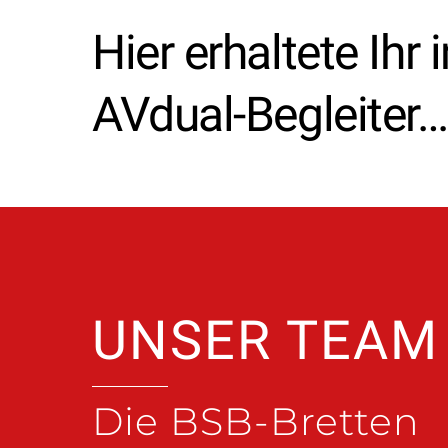
Hier erhaltete Ihr
AVdual-Begleiter…
UNSER TEAM
Die BSB-Bretten