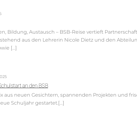
6
 Bildung, Austausch – BSB-Reise vertieft Partnerschaft
stehend aus den Lehrerin Nicole Dietz und den Abteilun
wie […]
025
 Schulstart an den BSB
x aus neuen Gesichtern, spannenden Projekten und fris
eue Schuljahr gestartet.[…]