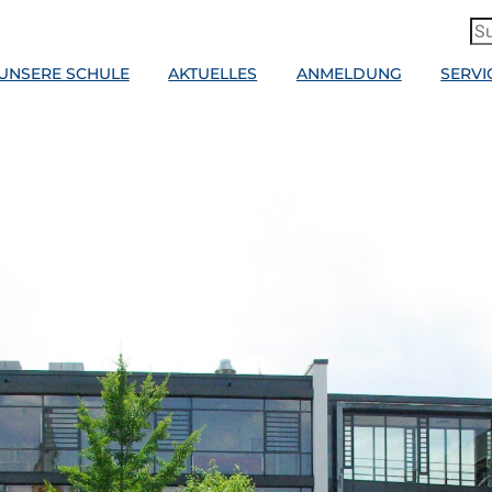
UNSERE SCHULE
AKTUELLES
ANMELDUNG
SERVI
GANG SCHULE UND BERUF
ALLES RUND UM AVDUAL UND