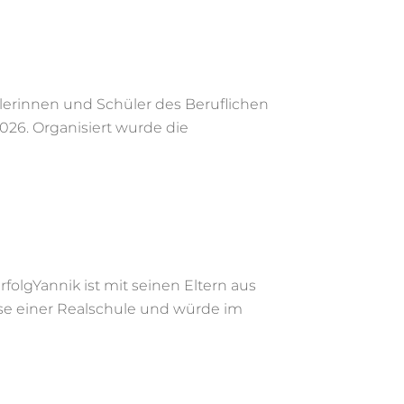
ülerinnen und Schüler des Beruflichen
26. Organisiert wurde die
folgYannik ist mit seinen Eltern aus
se einer Realschule und würde im