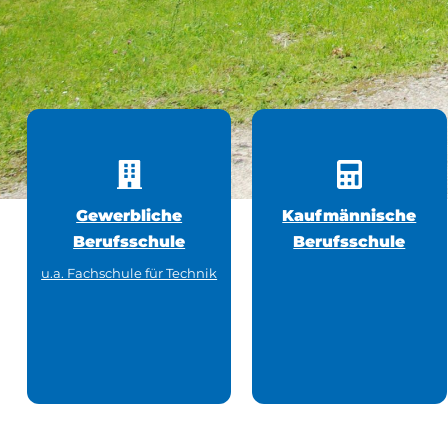
Gewerbliche
Kaufmännische
Berufsschule
Berufsschule
u.a. Fachschule für Technik