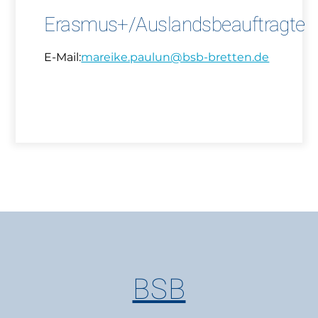
Erasmus+/Auslandsbeauftragte
E-Mail:
mareike.paulun@bsb-bretten.de
BSB