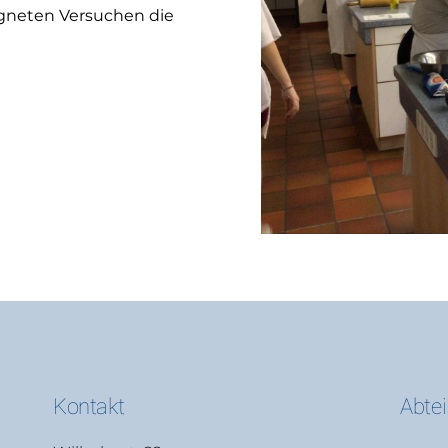
igneten Versuchen die
Kontakt
Abte