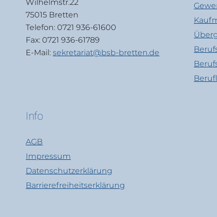
Wilhelmstr.22
Gewer
75015 Bretten
Kaufm
Telefon: 0721 936-61600
Überg
Fax: 0721 936-61789
Beruf
E-Mail:
sekretariat@bsb-bretten.de
Beruf
Beruf
Info
AGB
Impressum
Datenschutzerklärung
Barrierefreiheitserklärung