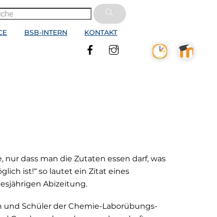
CE
BSB-INTERN
KONTAKT
Facebook
Instagram
, nur dass man die Zutaten essen darf, was
ich ist!“ so lautet ein Zitat eines
iesjährigen Abizeitung.
n und Schüler der Chemie-Laborübungs-