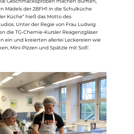
 mal Geschmacksproben machen durften,
en Mädels der 2BFH1 in die Schulküche
der Küche“ hieß das Motto des
udios. Unter der Regie von Frau Ludwig
en die TG-Chemie-Kursler Reagenzgläser
 ein und kreierten allerlei Leckereien wie
n, Mini-Pizzen und Spätzle mit Soß‘.