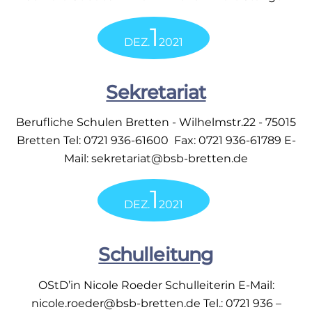
1
DEZ.
2021
Sekretariat
Berufliche Schulen Bretten - Wilhelmstr.22 - 75015
Bretten Tel: 0721 936-61600 Fax: 0721 936-61789 E-
Mail: sekretariat@bsb-bretten.de
1
DEZ.
2021
Schulleitung
OStD’in Nicole Roeder Schulleiterin E-Mail:
nicole.roeder@bsb-bretten.de Tel.: 0721 936 –