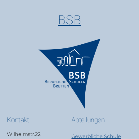
BSB
Kontakt
Abteilungen
Wilhelmstr.22
Gewerbliche Schule