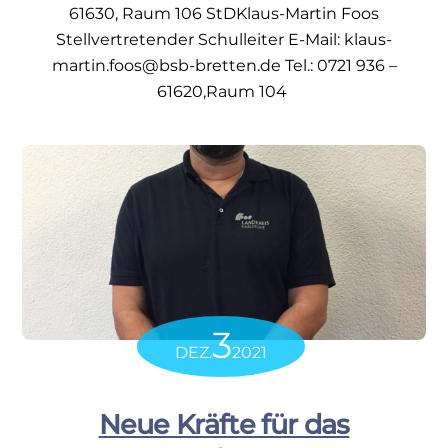
61630, Raum 106 StDKlaus-Martin Foos
Stellvertretender Schulleiter E-Mail: klaus-
martin.foos@bsb-bretten.de Tel.: 0721 936 –
61620,Raum 104
3
DEZ.
2021
Neue Kräfte für das