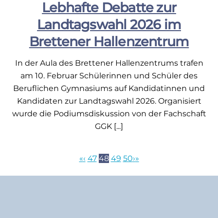
Lebhafte Debatte zur
Landtagswahl 2026 im
Brettener Hallenzentrum
In der Aula des Brettener Hallenzentrums trafen
am 10. Februar Schülerinnen und Schüler des
Beruflichen Gymnasiums auf Kandidatinnen und
Kandidaten zur Landtagswahl 2026. Organisiert
wurde die Podiumsdiskussion von der Fachschaft
GGK [...]
«
‹
47
48
49
50
›
»