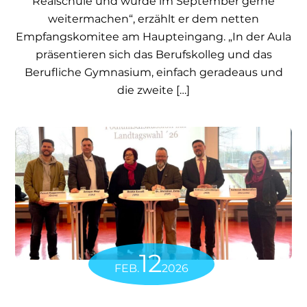
Realschule und würde im September gerne
weitermachen“, erzählt er dem netten
Empfangskomitee am Haupteingang. „In der Aula
präsentieren sich das Berufskolleg und das
Berufliche Gymnasium, einfach geradeaus und
die zweite […]
12
FEB.
2026