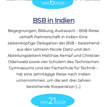
6
JAN.
2026
BSB in Indien
Begegnungen, Bildung, Austausch – BSB-Reise
vertieft Partnerschaft in Indien Eine
siebenköpfige Delegation der BSB – bestehend
aus den Lehrerin Nicole Dietz und den
Abteilungsleitern Matthias Kempf und Christian
Odenwald sowie vier Schülern des Technischen
Gymnasiums und der Fachschule für Technik –
hat eine zehntägige Reise nach Indien
unternommen, um die seit drei Jahren
bestehende Kooperation […]
21
JAN.
2026