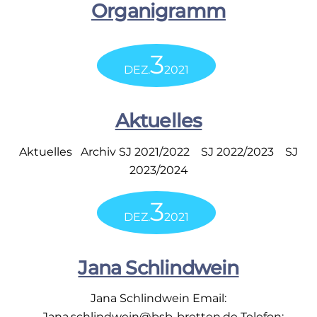
Organigramm
3
DEZ.
2021
Aktuelles
Aktuelles Archiv SJ 2021/2022 SJ 2022/2023 SJ
2023/2024
3
DEZ.
2021
Jana Schlindwein
Jana Schlindwein Email:
Jana.schlindwein@bsb-bretten.de Telefon: