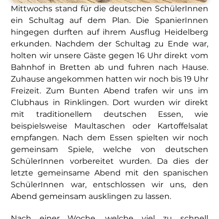
Mittwochs stand für die deutschen SchülerInnen
ein Schultag auf dem Plan. Die SpanierInnen
hingegen durften auf ihrem Ausflug Heidelberg
erkunden. Nachdem der Schultag zu Ende war,
holten wir unsere Gäste gegen 16 Uhr direkt vom
Bahnhof in Bretten ab und fuhren nach Hause.
Zuhause angekommen hatten wir noch bis 19 Uhr
Freizeit. Zum Bunten Abend trafen wir uns im
Clubhaus in Rinklingen. Dort wurden wir direkt
mit traditionellem deutschen Essen, wie
beispielsweise Maultaschen oder Kartoffelsalat
empfangen. Nach dem Essen spielten wir noch
gemeinsam Spiele, welche von deutschen
SchülerInnen vorbereitet wurden. Da dies der
letzte gemeinsame Abend mit den spanischen
SchülerInnen war, entschlossen wir uns, den
Abend gemeinsam ausklingen zu lassen.
Nach einer Woche, welche viel zu schnell