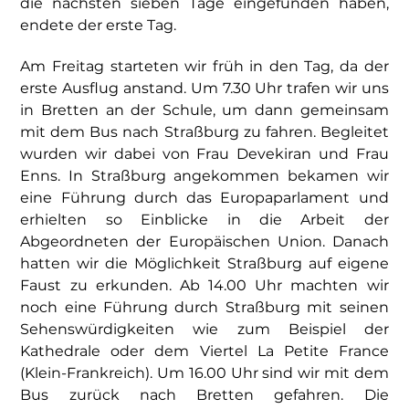
die nächsten sieben Tage eingefunden haben,
endete der erste Tag.
Am Freitag starteten wir früh in den Tag, da der
erste Ausflug anstand. Um 7.30 Uhr trafen wir uns
in Bretten an der Schule, um dann gemeinsam
mit dem Bus nach Straßburg zu fahren. Begleitet
wurden wir dabei von Frau Devekiran und Frau
Enns. In Straßburg angekommen bekamen wir
eine Führung durch das Europaparlament und
erhielten so Einblicke in die Arbeit der
Abgeordneten der Europäischen Union. Danach
hatten wir die Möglichkeit Straßburg auf eigene
Faust zu erkunden. Ab 14.00 Uhr machten wir
noch eine Führung durch Straßburg mit seinen
Sehenswürdigkeiten wie zum Beispiel der
Kathedrale oder dem Viertel La Petite France
(Klein-Frankreich). Um 16.00 Uhr sind wir mit dem
Bus zurück nach Bretten gefahren. Die