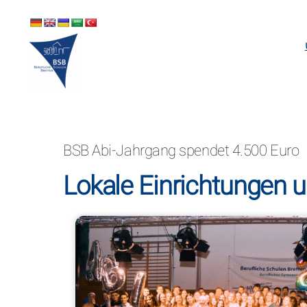
Skip
to
content
BSB Abi-Jahrgang spendet 4.500 Euro
Lokale Einrichtungen 