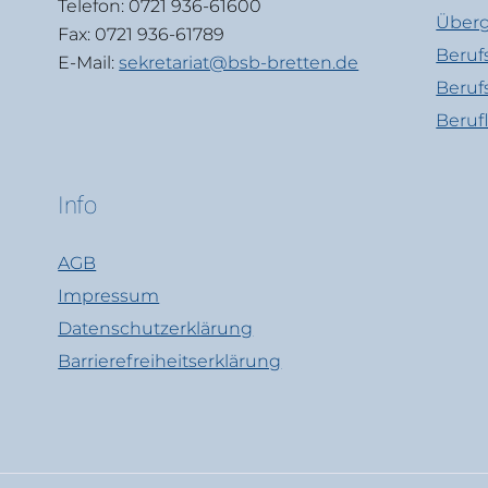
Telefon: 0721 936-61600
Überg
Fax: 0721 936-61789
Beruf
E-Mail:
sekretariat@bsb-bretten.de
Beruf
Beruf
Info
AGB
Impressum
Datenschutzerklärung
Barrierefreiheitserklärung