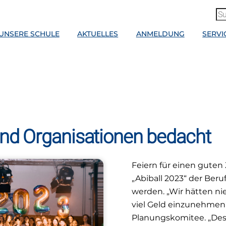
UNSERE SCHULE
AKTUELLES
ANMELDUNG
SERVI
und Organisationen bedacht
Feiern für einen guten
„Abiball 2023“ der Beru
werden. „Wir hätten ni
viel Geld einzunehmen“
Planungskomitee. „Desh