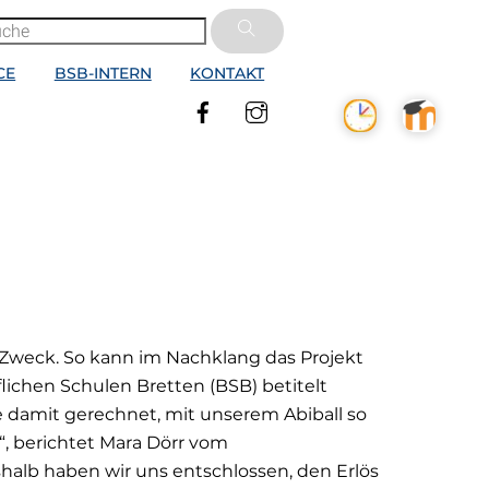
CE
BSB-INTERN
KONTAKT
Facebook
Instagram
 Zweck. So kann im Nachklang das Projekt
flichen Schulen Bretten (BSB) betitelt
e damit gerechnet, mit unserem Abiball so
, berichtet Mara Dörr vom
alb haben wir uns entschlossen, den Erlös