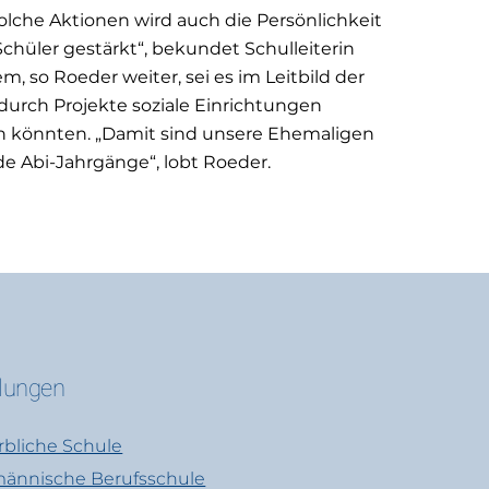
olche Aktionen wird auch die Persönlichkeit
chüler gestärkt“, bekundet Schulleiterin
, so Roeder weiter, sei es im Leitbild der
 durch Projekte soziale Einrichtungen
n könnten. „Damit sind unsere Ehemaligen
de Abi-Jahrgänge“, lobt Roeder.
ilungen
bliche Schule
ännische Berufsschule