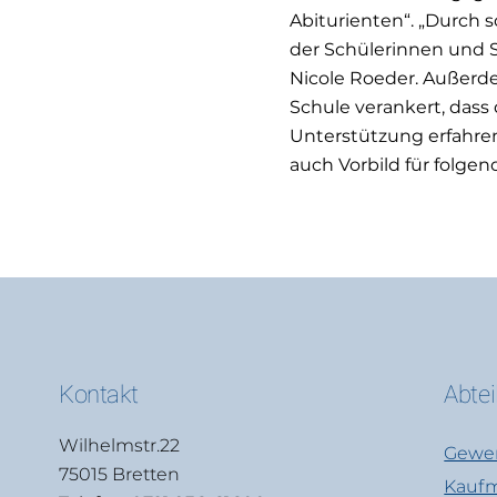
Abiturienten“. „Durch s
der Schülerinnen und S
Nicole Roeder. Außerdem
Schule verankert, dass
Unterstützung erfahre
auch Vorbild für folgen
Kontakt
Abte
Wilhelmstr.22
Gewer
75015 Bretten
Kaufm