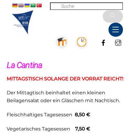
Skip
to
content
Menu
Facebook
Inst
La Cantina
MITTAGSTISCH SOLANGE DER VORRAT REICHT!
Der Mittagtisch beinhaltet einen kleinen
Beilagensalat oder ein Gläschen mit Nachtisch.
Fleischhaltiges Tagesessen
8,50 €
Vegetarisches Tagesessen
7,50 €