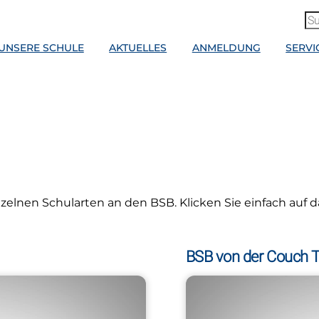
UNSERE SCHULE
AKTUELLES
ANMELDUNG
SERVI
nzelnen Schularten an den BSB. Klicken Sie einfach auf d
BSB von der Couch Te