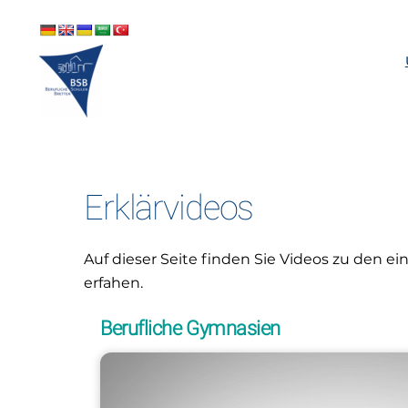
Skip
to
content
Erklärvideos
Auf dieser Seite finden Sie Videos zu den ei
erfahen.
Berufliche Gymnasien