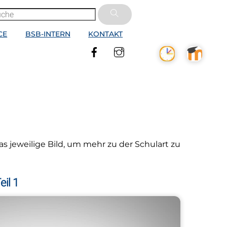
CE
BSB-INTERN
KONTAKT
Facebook
Instagram
as jeweilige Bild, um mehr zu der Schulart zu
il 1