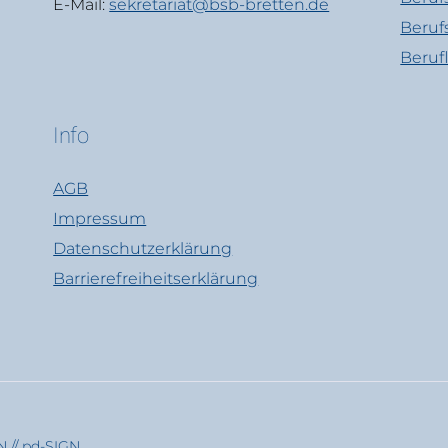
E-Mail:
sekretariat@bsb-bretten.de
Beruf
Beruf
Info
AGB
Impressum
Datenschutzerklärung
Barrierefreiheitserklärung
 // pd-SIGN