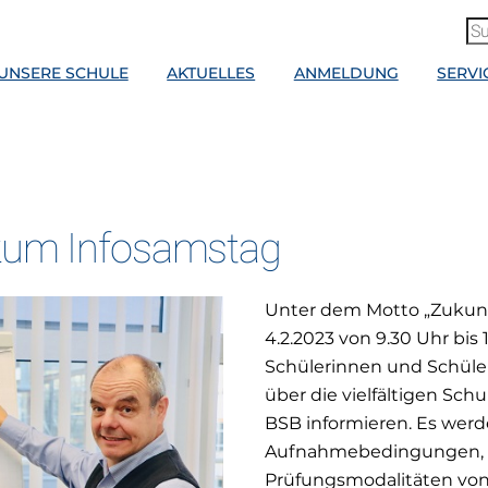
UNSERE SCHULE
AKTUELLES
ANMELDUNG
SERVI
 zum Infosamstag
Unter dem Motto „Zukunf
4.2.2023 von 9.30 Uhr bis
Schülerinnen und Schüler 
über die vielfältigen Sc
BSB informieren. Es werde
Aufnahmebedingungen, Un
Prüfungsmodalitäten von