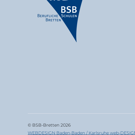
© BSB-Bretten 2026
WEBDESIGN Baden-Baden / Karlsruhe web-DESIGN