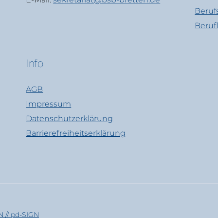
Beruf
Beruf
Info
AGB
Impressum
Datenschutzerklärung
Barrierefreiheitserklärung
 // pd-SIGN