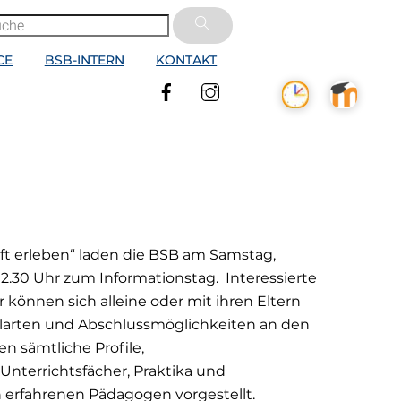
CE
BSB-INTERN
KONTAKT
Facebook
Instagram
t erleben“ laden die BSB am Samstag,
 12.30 Uhr zum Informationstag. Interessierte
können sich alleine oder mit ihren Eltern
hularten und Abschlussmöglichkeiten an den
n sämtliche Profile,
terrichtsfächer, Praktika und
 erfahrenen Pädagogen vorgestellt.