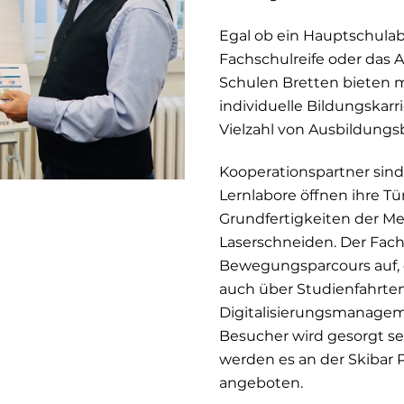
Egal ob ein Hauptschulabsc
Fachschulreife oder das A
Schulen Bretten bieten 
individuelle Bildungskarr
Vielzahl von Ausbildungs
Kooperationspartner sind
Lernlabore öffnen ihre T
Grundfertigkeiten der Me
Laserschneiden. Der Fach
Bewegungsparcours auf, 
auch über Studienfahrten.
Digitalisierungsmanageme
Besucher wird gesorgt se
werden es an der Skibar 
angeboten.