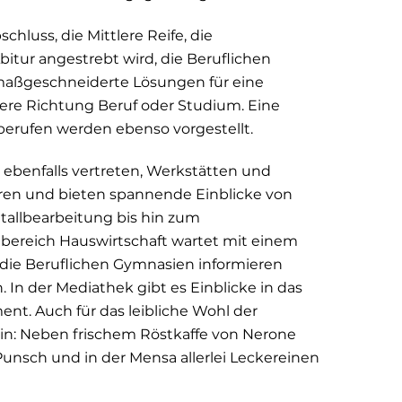
hluss, die Mittlere Reife, die
bitur angestrebt wird, die Beruflichen
maßgeschneiderte Lösungen für eine
iere Richtung Beruf oder Studium. Eine
berufen werden ebenso vorgestellt.
 ebenfalls vertreten, Werkstätten und
üren und bieten spannende Einblicke von
tallbearbeitung bis hin zum
bereich Hauswirtschaft wartet mit einem
die Beruflichen Gymnasien informieren
 In der Mediathek gibt es Einblicke in das
nt. Auch für das leibliche Wohl der
in: Neben frischem Röstkaffe von Nerone
Punsch und in der Mensa allerlei Leckereinen