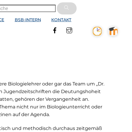
CE
BSB-INTERN
KONTAKT
Facebook
Instagram
ere Biologielehrer oder gar das Team um „Dr.
n Jugendzeitschriften die Deutungshoheit
atten, gehören der Vergangenheit an.
 Thema nicht nur im Biologieunterricht oder
inen auf der Agenda.
tisch und methodisch durchaus zeitgemäß