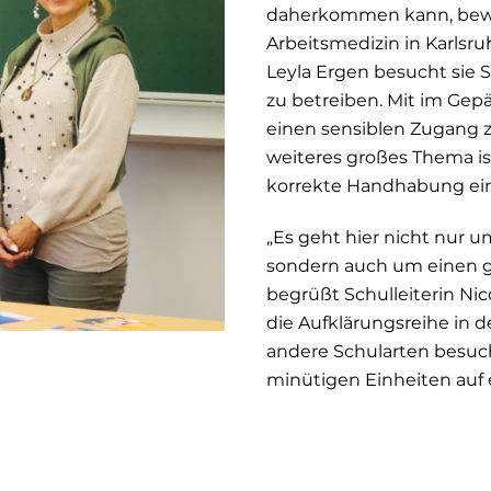
daherkommen kann, beweist
Arbeitsmedizin in Karlsr
Leyla Ergen besucht sie 
zu betreiben. Mit im Gepäc
einen sensiblen Zugang z
weiteres großes Thema ist
korrekte Handhabung ei
„Es geht hier nicht nur
sondern auch um einen g
begrüßt Schulleiterin Nic
die Aufklärungsreihe in 
andere Schularten besuc
minütigen Einheiten auf 