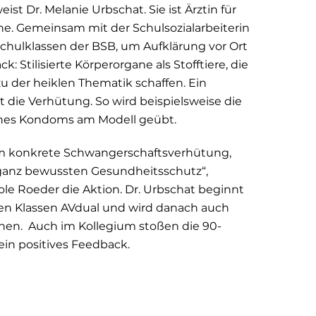
 Dr. Melanie Urbschat. Sie ist Ärztin für
uhe. Gemeinsam mit der Schulsozialarbeiterin
Schulklassen der BSB, um Aufklärung vor Ort
k: Stilisierte Körperorgane als Stofftiere, die
u der heiklen Thematik schaffen. Ein
 die Verhütung. So wird beispielsweise die
nes Kondoms am Modell geübt.
 um konkrete Schwangerschaftsverhütung,
anz bewussten Gesundheitsschutz“,
ole Roeder die Aktion. Dr. Urbschat beginnt
den Klassen AVdual und wird danach auch
hen. Auch im Kollegium stoßen die 90-
ein positives Feedback.