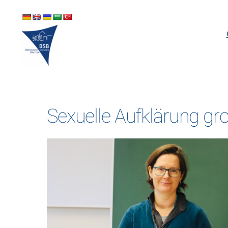
Skip
to
content
Sexuelle Aufklärung g