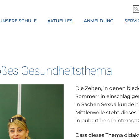
UNSERE SCHULE
AKTUELLES
ANMELDUNG
SERVI
roßes Gesundheitsthema
Die Zeiten, in denen bied
Sommer“ in einschlägige
in Sachen Sexualkunde h
Mittlerweile steht dieses
in pubertären Printmagaz
Dass dieses Thema didak