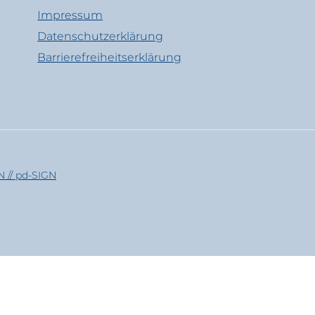
Impressum
Datenschutzerklärung
Barrierefreiheitserklärung
 // pd-SIGN