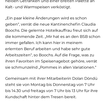
heißen Getränken und einer breiten Palette an
Kalt- und Warmspeisen verköstigt.
„Ein paar kleine Änderungen wird es schon
geben“, verrät die neue Kantinenchefin Claudia
Boochs. Die gelernte Hotelkauffrau freut sich auf
die kommende Zeit. „Mir hat es an den BSB schon
immer gefallen. Ich kann hier in meinem
erlernten Beruf arbeiten und habe sehr gute
Arbeitszeiten“, so Boochs. Auf die Frage, was zu
ihren Favoriten im Speisenagebot gehöre, verrät
sie schmunzelnd „Pommes in allen Variationen.“
Gemeinsam mit ihrer Mitarbeiterin Dolan Döndü
steht sie von Montag bis Donnerstag von 7 Uhr
bis 14.30 und freitags von 7 Uhr bis 13 Uhr für ihre
Kundschaft hinter dem Tresen bereit.