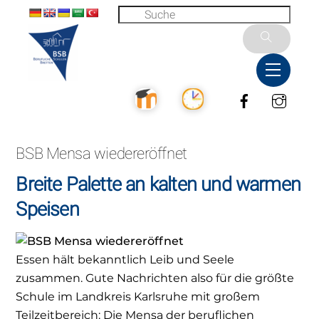
Skip
to
content
Menu
Facebook
Inst
BSB Mensa wiedereröffnet
Breite Palette an kalten und warmen
Speisen
Essen hält bekanntlich Leib und Seele
zusammen. Gute Nachrichten also für die größte
Schule im Landkreis Karlsruhe mit großem
Teilzeitbereich: Die Mensa der beruflichen