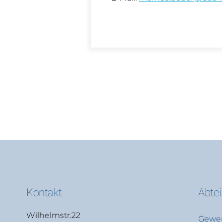
Kontakt
Abte
Wilhelmstr.22
Gewer