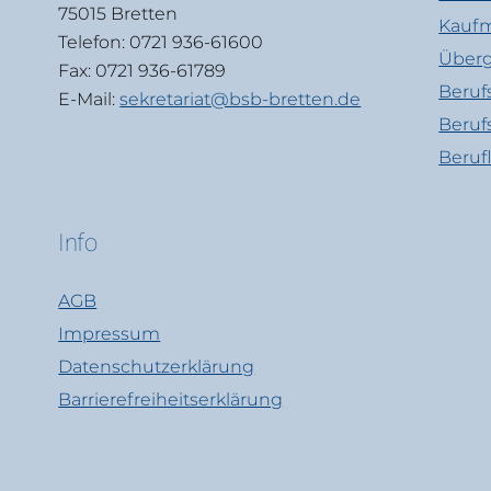
75015 Bretten
Kaufm
Telefon: 0721 936-61600
Überg
Fax: 0721 936-61789
Beruf
E-Mail:
sekretariat@bsb-bretten.de
Beruf
Beruf
Info
AGB
Impressum
Datenschutzerklärung
Barrierefreiheitserklärung