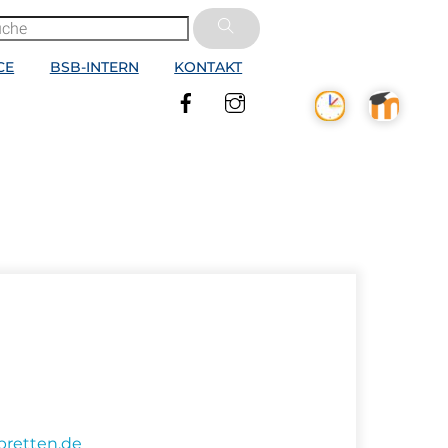
CE
BSB-INTERN
KONTAKT
Facebook
Instagram
retten.de