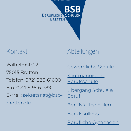
Kontakt
Abteilungen
Wilhelmstr.22
Gewerbliche Schule
75015 Bretten
Kaufmännische
Telefon: 0721 936-61600
Berufsschule
Fax: 0721 936-61789
Übergang Schule &
E-Mail:
sekretariat@bsb-
Beruf
bretten.de
Berufsfachschulen
Berufskollegs
Berufliche Gymnasien