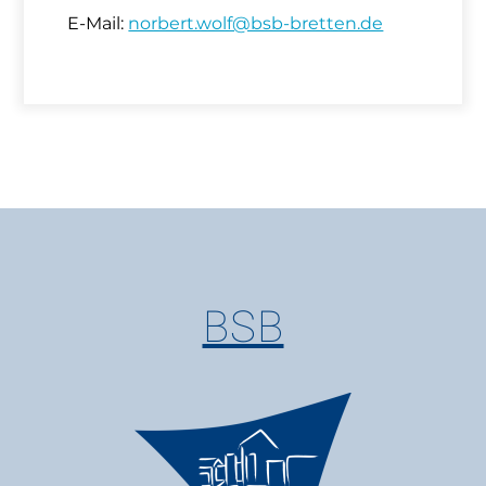
E-Mail:
norbert.wolf@bsb-bretten.de
BSB