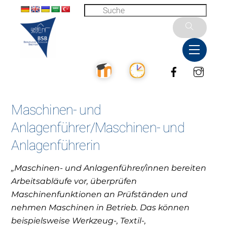
Skip
to
content
Menu
Facebook
Inst
Maschinen- und
Anlagenführer/Maschinen- und
Anlagenführerin
„Maschinen- und Anlagenführer/innen bereiten
Arbeitsabläufe vor, überprüfen
Maschinenfunktionen an Prüfständen und
nehmen Maschinen in Betrieb. Das können
beispielsweise Werkzeug-, Textil-,