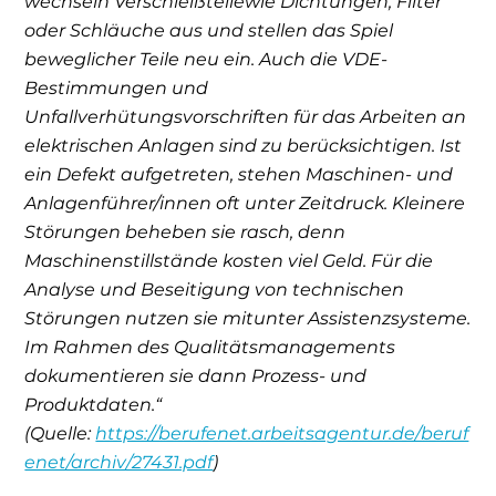
wechseln Verschleißteilewie Dichtungen, Filter
oder Schläuche aus und stellen das Spiel
beweglicher Teile neu ein. Auch die VDE-
Bestimmungen und
Unfallverhütungsvorschriften für das Arbeiten an
elektrischen Anlagen sind zu berücksichtigen. Ist
ein Defekt aufgetreten, stehen Maschinen- und
Anlagenführer/innen oft unter Zeitdruck. Kleinere
Störungen beheben sie rasch, denn
Maschinenstillstände kosten viel Geld. Für die
Analyse und Beseitigung von technischen
Störungen nutzen sie mitunter Assistenzsysteme.
Im Rahmen des Qualitätsmanagements
dokumentieren sie dann Prozess- und
Produktdaten.“
(Quelle:
https://berufenet.arbeitsagentur.de/beruf
enet/archiv/27431.pdf
)