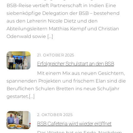
BSB-Reise vertieft Partnerschaft in Indien Eine
siebenköpfige Delegation der BSB – bestehend
aus den Lehrerin Nicole Dietz und den
Abteilungsleitern Matthias Kempf und Christian
Odenwald sowie […]
21. OKTOBER 2025
Erfolgreicher Schulstart an den BSB
Mit einem Mix aus neuen Gesichtern,
spannenden Projekten und frischem Elan sind die
Beruflichen Schulen Bretten ins neue Schuljahr
gestartet.[…]
2. OKTOBER 2025
BSB Cafeteria wird wieder eröffnet
Das Warten hat ein Ende. Nachdem