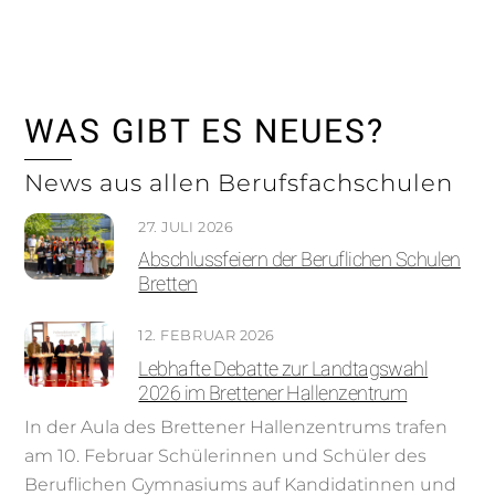
Skip
to
content
WAS GIBT ES NEUES?
News aus allen Berufsfachschulen
27. JULI 2026
Abschlussfeiern der Beruflichen Schulen
Bretten
12. FEBRUAR 2026
Lebhafte Debatte zur Landtagswahl
2026 im Brettener Hallenzentrum
In der Aula des Brettener Hallenzentrums trafen
am 10. Februar Schülerinnen und Schüler des
Beruflichen Gymnasiums auf Kandidatinnen und