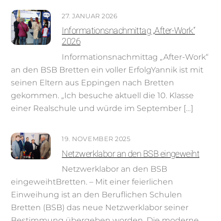
27. JANUAR 2026
Informationsnachmittag „After-Work“
2026
Informationsnachmittag „After-Work“
an den BSB Bretten ein voller ErfolgYannik ist mit
seinen Eltern aus Eppingen nach Bretten
gekommen. „Ich besuche aktuell die 10. Klasse
einer Realschule und würde im September […]
19. NOVEMBER 2025
Netzwerklabor an den BSB eingeweiht
Netzwerklabor an den BSB
eingeweihtBretten. – Mit einer feierlichen
Einweihung ist an den Beruflichen Schulen
Bretten (BSB) das neue Netzwerklabor seiner
Bestimmung übergeben worden. Die moderne