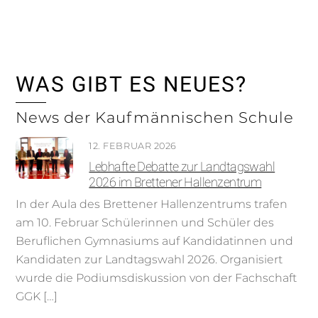
Skip
to
content
WAS GIBT ES NEUES?
News der Kaufmännischen Schule
12. FEBRUAR 2026
Lebhafte Debatte zur Landtagswahl
2026 im Brettener Hallenzentrum
In der Aula des Brettener Hallenzentrums trafen
am 10. Februar Schülerinnen und Schüler des
Beruflichen Gymnasiums auf Kandidatinnen und
Kandidaten zur Landtagswahl 2026. Organisiert
wurde die Podiumsdiskussion von der Fachschaft
GGK […]